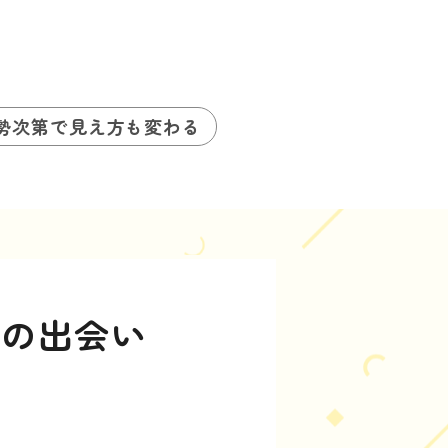
勢次第で見え方も変わる
との出会い