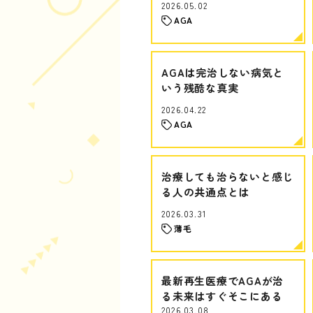
2026.05.02
AGA
AGAは完治しない病気と
いう残酷な真実
2026.04.22
AGA
治療しても治らないと感じ
る人の共通点とは
2026.03.31
薄毛
最新再生医療でAGAが治
る未来はすぐそこにある
2026.03.08