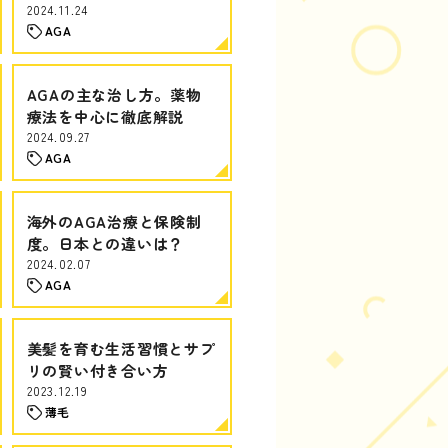
2024.11.24
AGA
AGAの主な治し方。薬物
療法を中心に徹底解説
2024.09.27
AGA
海外のAGA治療と保険制
度。日本との違いは？
2024.02.07
AGA
美髪を育む生活習慣とサプ
リの賢い付き合い方
2023.12.19
薄毛