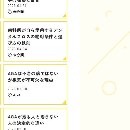
2026.04.24
未分類
歯科医が自ら愛用するデン
タルフロスの絶対条件と選
び方の鉄則
2026.04.04
未分類
AGAは不治の病ではない
が根気が不可欠な理由
2026.03.08
AGA
AGAが治る人と治らない
人の決定的な違い
2026.02.18