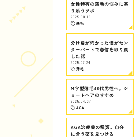
女性特有の薄毛の悩みに寄
り添うツボ
2025.08.19
薄毛
分け目が怖かった僕がセン
ターパートで自信を取り戻
した話
2025.07.24
薄毛
M字型薄毛40代男性へ。シ
ョートヘアのすすめ
2025.04.07
AGA
AGA治療薬の種類。自分
に合う薬を見つける