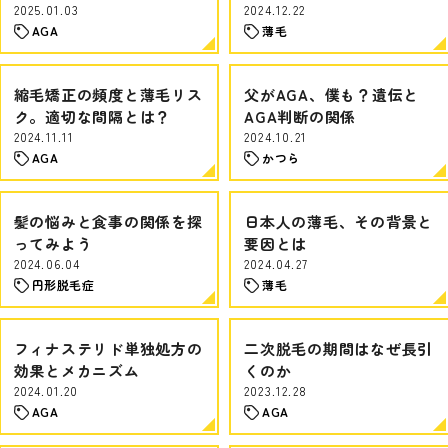
2025.01.03
2024.12.22
AGA
薄毛
縮毛矯正の頻度と薄毛リス
父がAGA、僕も？遺伝と
ク。適切な間隔とは？
AGA判断の関係
2024.11.11
2024.10.21
AGA
かつら
髪の悩みと食事の関係を探
日本人の薄毛、その背景と
ってみよう
要因とは
2024.06.04
2024.04.27
円形脱毛症
薄毛
フィナステリド単独処方の
二次脱毛の期間はなぜ長引
効果とメカニズム
くのか
2024.01.20
2023.12.28
AGA
AGA