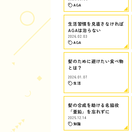
AGA
生活習慣を見直さなければ
AGAは治らない
2026.02.03
AGA
髪のために避けたい食べ物
とは？
2026.01.07
生活
髪の合成を助ける名脇役
「亜鉛」を忘れずに
2025.12.14
知識