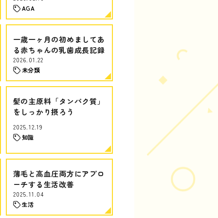
AGA
一歳一ヶ月の初めましてあ
る赤ちゃんの乳歯成長記録
2026.01.22
未分類
髪の主原料「タンパク質」
をしっかり摂ろう
2025.12.19
知識
薄毛と高血圧両方にアプロ
ーチする生活改善
2025.11.04
生活