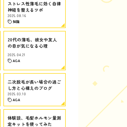
ストレス性薄毛に効く自律
神経を整えるツボ
2025.08.16
知識
20代の薄毛、彼女や友人
の目が気になる心理
2025.04.21
AGA
二次脱毛が長い場合の過ご
し方と心構えのブログ
2025.03.10
AGA
体験談、毛髪ホルモン量測
定キットを使ってみた