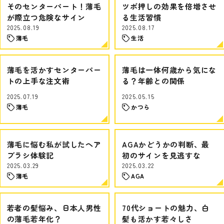
そのセンターパート！薄毛
ツボ押しの効果を倍増させ
が際立つ危険なサイン
る生活習慣
2025.08.19
2025.08.17
薄毛
生活
薄毛を活かすセンターパー
薄毛は一体何歳から気にな
トの上手な注文術
る？年齢との関係
2025.07.19
2025.05.15
薄毛
かつら
薄毛に悩む私が試したヘア
AGAかどうかの判断、最
ブラシ体験記
初のサインを見逃すな
2025.03.29
2025.03.22
薄毛
AGA
若者の髪悩み、日本人男性
70代ショートの魅力、白
の薄毛若年化？
髪も活かす若々しさ