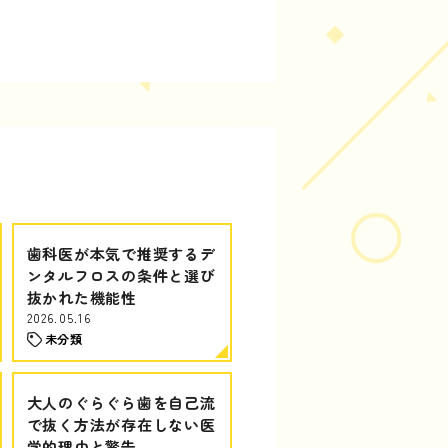
歯科医が本気で推奨するデ
ンタルフロスの条件と選び
抜かれた機能性
2026.05.16
未分類
大人のぐらぐら歯を自己流
で抜く方法が存在しない医
学的理由と警告