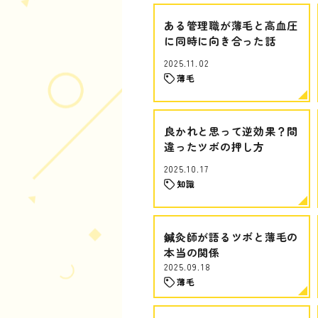
ある管理職が薄毛と高血圧
に同時に向き合った話
2025.11.02
薄毛
良かれと思って逆効果？間
違ったツボの押し方
2025.10.17
知識
鍼灸師が語るツボと薄毛の
本当の関係
2025.09.18
薄毛