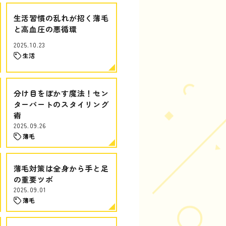
生活習慣の乱れが招く薄毛
と高血圧の悪循環
2025.10.23
生活
分け目をぼかす魔法！セン
ターパートのスタイリング
術
2025.09.26
薄毛
薄毛対策は全身から手と足
の重要ツボ
2025.09.01
薄毛