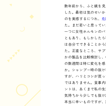
数年前から、ふと鏡を見
した。最初は気のせいか
のを実感するにつれ、
危
た。まだ若いと思ってい
一つに女性ホルモンのバ
ともあり、もしかしたら
は自分でできることから
た。正直なところ、サプ
かの製品を比較検討し、
の数週間は特に変化を感
か。シャンプー時の抜け
すが、ハリとコシが戻っ
ではありません。食事内
ントは、あくまで私の生
気持ちから少しでも抜け
本当に辛いものですが、