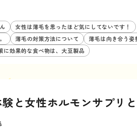
ん
女性は薄毛を思ったほど気にしてないです！
。
薄毛の対策方法について
薄毛は向き合う姿
策に効果的な食べ物は、大豆製品
体験と女性ホルモンサプリ
毛