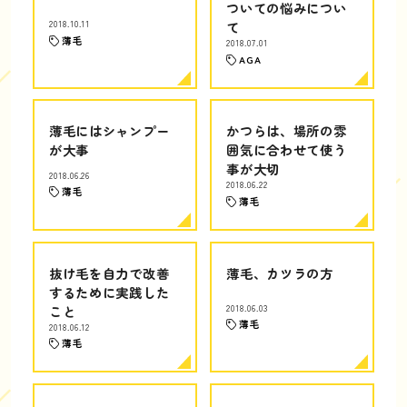
ついての悩みについ
2018.10.11
て
薄毛
2018.07.01
AGA
薄毛にはシャンプー
かつらは、場所の雰
が大事
囲気に合わせて使う
事が大切
2018.06.26
2018.06.22
薄毛
薄毛
抜け毛を自力で改善
薄毛、カツラの方
するために実践した
こと
2018.06.03
薄毛
2018.06.12
薄毛