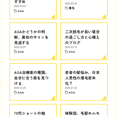
すすめ
2025.03.29
2025.04.07
薄毛
AGA
AGAかどうかの判
二次脱毛が長い場合
断、最初のサインを
の過ごし方と心構え
見逃すな
のブログ
2025.03.22
2025.03.10
AGA
AGA
AGA治療薬の種類。
若者の髪悩み、日本
自分に合う薬を見つ
人男性の薄毛若年
ける
化？
2025.01.29
2025.01.03
AGA
AGA
70代ショートの魅
体験談、毛髪ホルモ