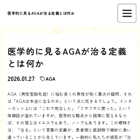
医学的に見るAGAが治る定義とは何か
医学的に見るAGAが治る定義
とは何か
2026.01.27
AGA
AGA（男性型脱毛症）に悩む多くの男性が抱く最大の疑問、それ
は「AGAは本当に治るのか」という点に尽きるでしょう。インタ
ーネット上には「これで完治した」「フサフサに戻った」という
体験談が溢れていますが、医学的な観点から誠実に答えるなら
ば、その答えはイエスでもあり、ノーでもあります。この曖昧さ
は、「治る」という言葉の定義が、患者側と医師側で微妙に食い
違っていることから生じています。一般的に私たちが病気が「治