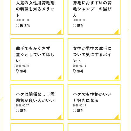
人気の女性用育毛剤
薄毛におすすめの育
の特徴を知るメリッ
毛シャンプーの選び
ト
方
2018.05.30
2018.05.30
抜け毛
薄毛
薄毛でもかくさず
女性が男性の薄毛に
堂々としていてほし
ついて気にするポイ
い
ント
2018.05.18
2018.05.18
薄毛
薄毛
ハゲは関係なし！雰
ハゲでも性格がいい
囲気が良い人がいい
と好きになる
2018.05.17
2018.05.17
薄毛
薄毛