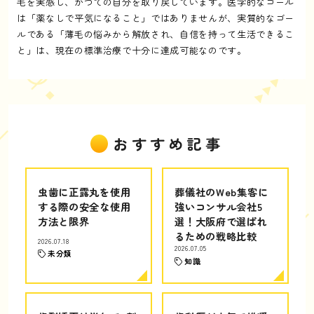
毛を実感し、かつての自分を取り戻しています。医学的なゴール
は「薬なしで平気になること」ではありませんが、実質的なゴー
ルである「薄毛の悩みから解放され、自信を持って生活できるこ
と」は、現在の標準治療で十分に達成可能なのです。
おすすめ記事
虫歯に正露丸を使用
葬儀社のWeb集客に
する際の安全な使用
強いコンサル会社5
方法と限界
選！大阪府で選ばれ
るための戦略比較
2026.07.18
2026.07.05
未分類
知識