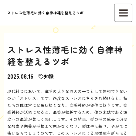
ストレス性薄毛に効く自律神経を整えるツボ
ストレス性薄毛に効く自律神
経を整えるツボ
2025.08.16
知識
現代社会において、薄毛の大きな原因の一つとして無視できない
のが「ストレス」です。過度なストレスにさらされ続けると、私
たちの体は常に緊張状態となり、交感神経が優位に傾きます。交
感神経が活発になると、血管が収縮するため、体の末端である頭
皮への血流が著しく悪化します。その結果、髪の毛の成長に必要
な酸素や栄養が毛根まで届かなくなり、髪はやせ細り、やがては
抜け落ちてしまうのです。このストレスによる悪循環を断ち切る