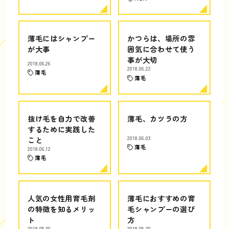
薄毛にはシャンプー
かつらは、場所の雰
が大事
囲気に合わせて使う
事が大切
2018.06.26
2018.06.22
薄毛
薄毛
抜け毛を自力で改善
薄毛、カツラの方
するために実践した
こと
2018.06.03
薄毛
2018.06.12
薄毛
人気の女性用育毛剤
薄毛におすすめの育
の特徴を知るメリッ
毛シャンプーの選び
ト
方
2018.05.30
2018.05.30