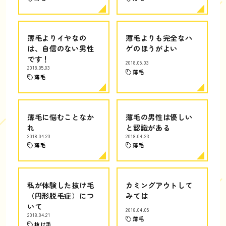
薄毛よりイヤなの
薄毛よりも完全なハ
は、自信のない男性
ゲのほうがよい
です！
2018.05.03
2018.05.03
薄毛
薄毛
薄毛に悩むことなか
薄毛の男性は優しい
れ
と認識がある
2018.04.23
2018.04.23
薄毛
薄毛
私が体験した抜け毛
カミングアウトして
（円形脱毛症）につ
みては
いて
2018.04.05
2018.04.21
薄毛
抜け毛