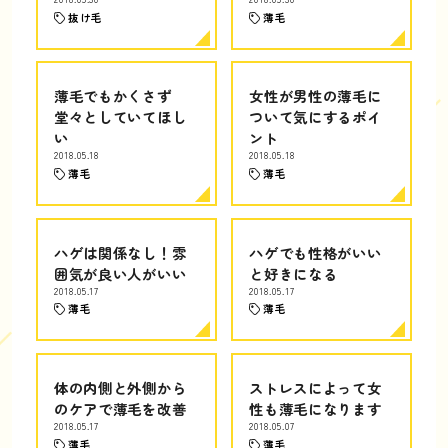
抜け毛
薄毛
薄毛でもかくさず
女性が男性の薄毛に
堂々としていてほし
ついて気にするポイ
い
ント
2018.05.18
2018.05.18
薄毛
薄毛
ハゲは関係なし！雰
ハゲでも性格がいい
囲気が良い人がいい
と好きになる
2018.05.17
2018.05.17
薄毛
薄毛
体の内側と外側から
ストレスによって女
のケアで薄毛を改善
性も薄毛になります
2018.05.17
2018.05.07
薄毛
薄毛