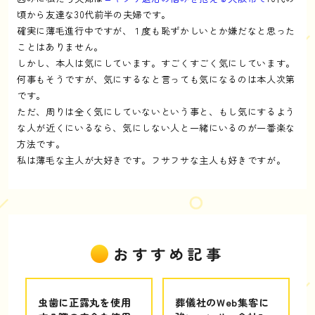
頃から友達な30代前半の夫婦です。
確実に薄毛進行中ですが、１度も恥ずかしいとか嫌だなと思った
ことはありません。
しかし、本人は気にしています。すごくすごく気にしています。
何事もそうですが、気にするなと言っても気になるのは本人次第
です。
ただ、周りは全く気にしていないという事と、もし気にするよう
な人が近くにいるなら、気にしない人と一緒にいるのが一番楽な
方法です。
私は薄毛な主人が大好きです。フサフサな主人も好きですが。
おすすめ記事
虫歯に正露丸を使用
葬儀社のWeb集客に