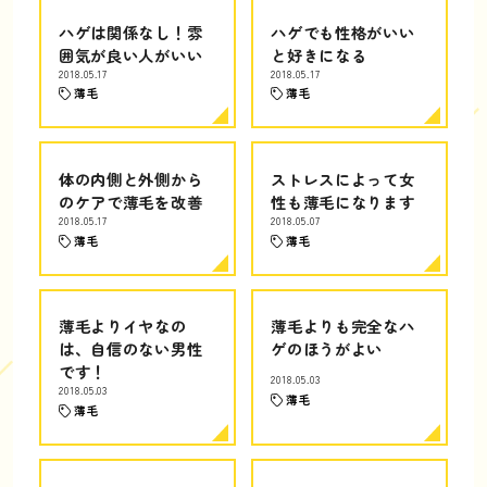
ハゲは関係なし！雰
ハゲでも性格がいい
囲気が良い人がいい
と好きになる
2018.05.17
2018.05.17
薄毛
薄毛
体の内側と外側から
ストレスによって女
のケアで薄毛を改善
性も薄毛になります
2018.05.17
2018.05.07
薄毛
薄毛
薄毛よりイヤなの
薄毛よりも完全なハ
は、自信のない男性
ゲのほうがよい
です！
2018.05.03
2018.05.03
薄毛
薄毛