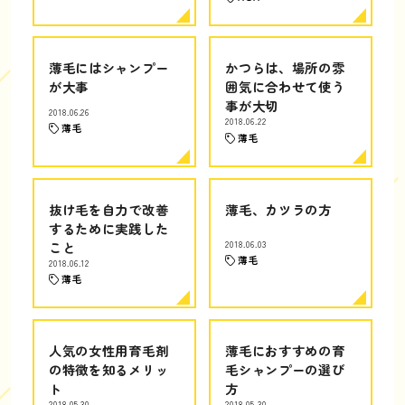
薄毛にはシャンプー
かつらは、場所の雰
が大事
囲気に合わせて使う
事が大切
2018.06.26
2018.06.22
薄毛
薄毛
抜け毛を自力で改善
薄毛、カツラの方
するために実践した
こと
2018.06.03
薄毛
2018.06.12
薄毛
人気の女性用育毛剤
薄毛におすすめの育
の特徴を知るメリッ
毛シャンプーの選び
ト
方
2018.05.30
2018.05.30