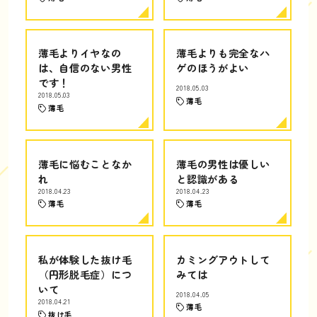
薄毛よりイヤなの
薄毛よりも完全なハ
は、自信のない男性
ゲのほうがよい
です！
2018.05.03
2018.05.03
薄毛
薄毛
薄毛に悩むことなか
薄毛の男性は優しい
れ
と認識がある
2018.04.23
2018.04.23
薄毛
薄毛
私が体験した抜け毛
カミングアウトして
（円形脱毛症）につ
みては
いて
2018.04.05
2018.04.21
薄毛
抜け毛