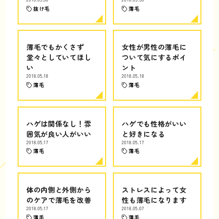
抜け毛
薄毛
薄毛でもかくさず
女性が男性の薄毛に
堂々としていてほし
ついて気にするポイ
い
ント
2018.05.18
2018.05.18
薄毛
薄毛
ハゲは関係なし！雰
ハゲでも性格がいい
囲気が良い人がいい
と好きになる
2018.05.17
2018.05.17
薄毛
薄毛
体の内側と外側から
ストレスによって女
のケアで薄毛を改善
性も薄毛になります
2018.05.17
2018.05.07
薄毛
薄毛