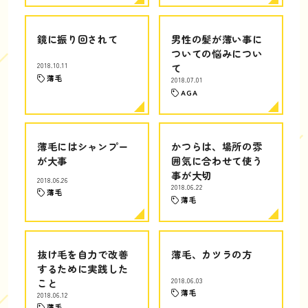
鏡に振り回されて
男性の髪が薄い事に
ついての悩みについ
2018.10.11
て
薄毛
2018.07.01
AGA
薄毛にはシャンプー
かつらは、場所の雰
が大事
囲気に合わせて使う
事が大切
2018.06.26
2018.06.22
薄毛
薄毛
抜け毛を自力で改善
薄毛、カツラの方
するために実践した
こと
2018.06.03
薄毛
2018.06.12
薄毛