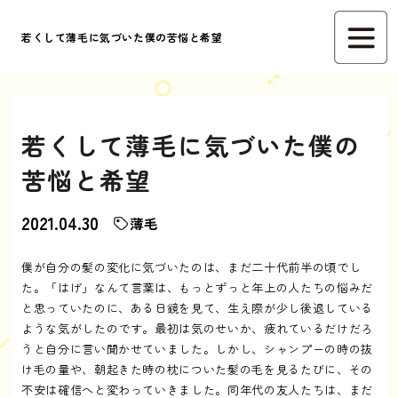
若くして薄毛に気づいた僕の苦悩と希望
若くして薄毛に気づいた僕の
苦悩と希望
2021.04.30
薄毛
僕が自分の髪の変化に気づいたのは、まだ二十代前半の頃でし
た。「はげ」なんて言葉は、もっとずっと年上の人たちの悩みだ
と思っていたのに、ある日鏡を見て、生え際が少し後退している
ような気がしたのです。最初は気のせいか、疲れているだけだろ
うと自分に言い聞かせていました。しかし、シャンプーの時の抜
け毛の量や、朝起きた時の枕についた髪の毛を見るたびに、その
不安は確信へと変わっていきました。同年代の友人たちは、まだ