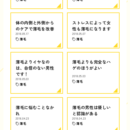
体の内側と外側から
ストレスによって女
のケアで薄毛を改善
性も薄毛になります
2018.05.17
2018.05.07
薄毛
薄毛
薄毛よりイヤなの
薄毛よりも完全なハ
は、自信のない男性
ゲのほうがよい
です！
2018.05.03
2018.05.03
薄毛
薄毛
薄毛に悩むことなか
薄毛の男性は優しい
れ
と認識がある
2018.04.23
2018.04.23
薄毛
薄毛