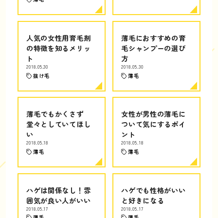
人気の女性用育毛剤
薄毛におすすめの育
の特徴を知るメリッ
毛シャンプーの選び
ト
方
2018.05.30
2018.05.30
抜け毛
薄毛
薄毛でもかくさず
女性が男性の薄毛に
堂々としていてほし
ついて気にするポイ
い
ント
2018.05.18
2018.05.18
薄毛
薄毛
ハゲは関係なし！雰
ハゲでも性格がいい
囲気が良い人がいい
と好きになる
2018.05.17
2018.05.17
薄毛
薄毛