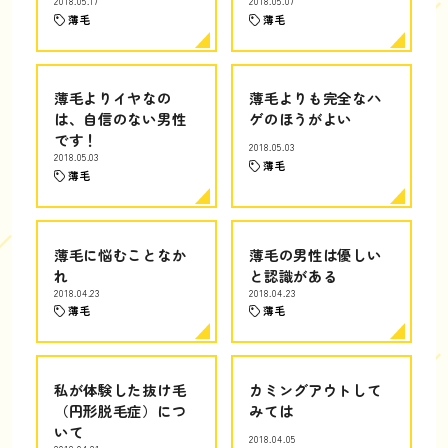
2018.05.17
2018.05.07
薄毛
薄毛
薄毛よりイヤなの
薄毛よりも完全なハ
は、自信のない男性
ゲのほうがよい
です！
2018.05.03
2018.05.03
薄毛
薄毛
薄毛に悩むことなか
薄毛の男性は優しい
れ
と認識がある
2018.04.23
2018.04.23
薄毛
薄毛
私が体験した抜け毛
カミングアウトして
（円形脱毛症）につ
みては
いて
2018.04.05