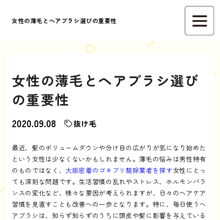
女性の薄毛とヘアブラシ選びの重要性
女性の薄毛とヘアブラシ選び
の重要性
2020.09.08
抜け毛
最近、髪のボリュームダウンや分け目の広がりが気になり始めた
という女性は少なくないかもしれません。薄毛の悩みは男性特有
のものではなく、
大阪密着のゴキブリ駆除業者を探す
女性にとっ
ても深刻な問題です。生活習慣の乱れやストレス、ホルモンバラ
ンスの変化など、様々な要因が考えられますが、日々のヘアケア
習慣を見直すことも改善への一歩となります。特に、毎日使うヘ
アブラシは、知らず知らずのうちに頭皮や髪に影響を与えている