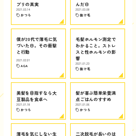
プリの真実
んだ日
2021.03.14
2021.03.08
かつら
抜け毛
僕が20代で薄毛に気
毛髪ホルモン測定で
づいた日。その衝撃
わかること。ストレ
と行動
スと性ホルモンの影
響
2021.02.01
2021.01.23
AGA
抜け毛
美髪を目指すなら大
髪が喜ぶ簡単栄養満
豆製品を食卓へ
点ごはんのすすめ
2021.01.18
2021.01.06
かつら
かつら
薄毛を気にしない生
二次脱毛が長いのは