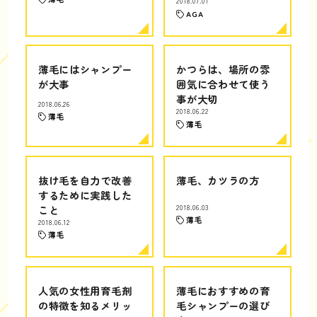
2018.07.01
AGA
薄毛にはシャンプー
かつらは、場所の雰
が大事
囲気に合わせて使う
事が大切
2018.06.26
2018.06.22
薄毛
薄毛
抜け毛を自力で改善
薄毛、カツラの方
するために実践した
こと
2018.06.03
薄毛
2018.06.12
薄毛
人気の女性用育毛剤
薄毛におすすめの育
の特徴を知るメリッ
毛シャンプーの選び