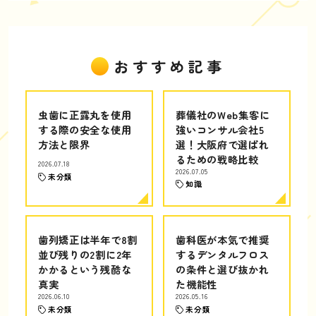
おすすめ記事
虫歯に正露丸を使用
葬儀社のWeb集客に
する際の安全な使用
強いコンサル会社5
方法と限界
選！大阪府で選ばれ
るための戦略比較
2026.07.18
2026.07.05
未分類
知識
歯列矯正は半年で8割
歯科医が本気で推奨
並び残りの2割に2年
するデンタルフロス
かかるという残酷な
の条件と選び抜かれ
真実
た機能性
2026.06.10
2026.05.16
未分類
未分類