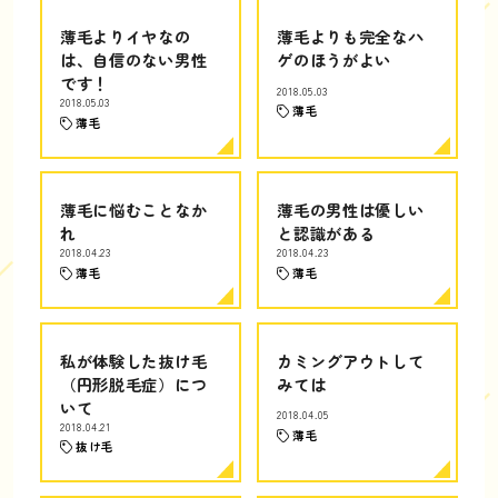
薄毛よりイヤなの
薄毛よりも完全なハ
は、自信のない男性
ゲのほうがよい
です！
2018.05.03
2018.05.03
薄毛
薄毛
薄毛に悩むことなか
薄毛の男性は優しい
れ
と認識がある
2018.04.23
2018.04.23
薄毛
薄毛
私が体験した抜け毛
カミングアウトして
（円形脱毛症）につ
みては
いて
2018.04.05
2018.04.21
薄毛
抜け毛