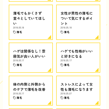
薄毛でもかくさず
女性が男性の薄毛に
堂々としていてほし
ついて気にするポイ
い
ント
2018.05.18
2018.05.18
薄毛
薄毛
ハゲは関係なし！雰
ハゲでも性格がいい
囲気が良い人がいい
と好きになる
2018.05.17
2018.05.17
薄毛
薄毛
体の内側と外側から
ストレスによって女
のケアで薄毛を改善
性も薄毛になります
2018.05.17
2018.05.07
薄毛
薄毛